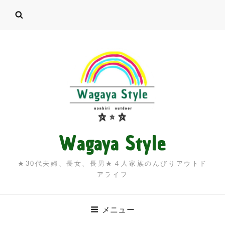
Wagaya Style
★30代夫婦、長女、長男★４人家族のんびりアウトド
アライフ
メニュー