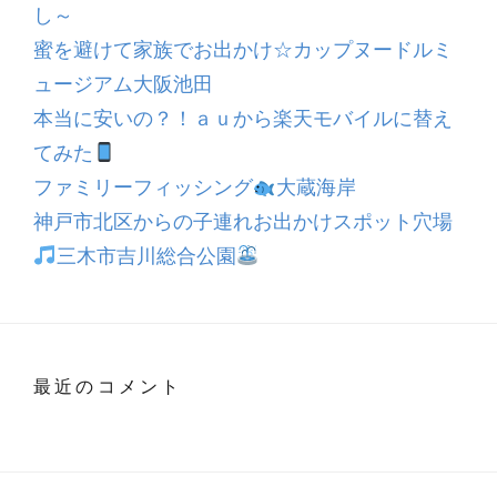
し～
蜜を避けて家族でお出かけ☆カップヌードルミ
ュージアム大阪池田
本当に安いの？！ａｕから楽天モバイルに替え
てみた
ファミリーフィッシング
大蔵海岸
神戸市北区からの子連れお出かけスポット穴場
三木市吉川総合公園
最近のコメント