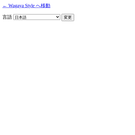
← Wagaya Style へ移動
言語