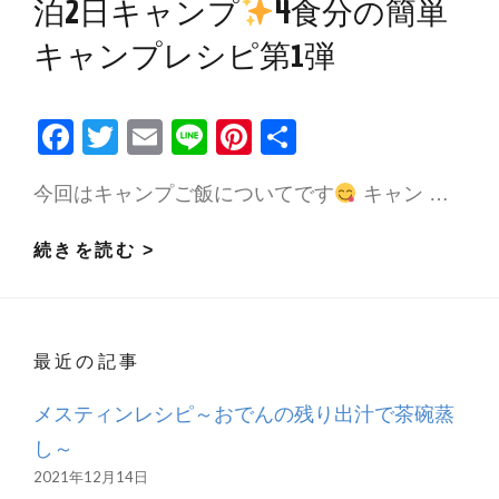
泊2日キャンプ
4食分の簡単
キャンプレシピ第1弾
F
T
E
Li
Pi
共
ac
w
m
n
nt
有
今回はキャンプご飯についてです
キャン …
e
itt
ai
e
er
b
er
l
es
大
続きを読む >
o
t
人
o
2
k
人
最近の記事
＆
小
メスティンレシピ～おでんの残り出汁で茶碗蒸
学
し～
生
2021年12月14日
女