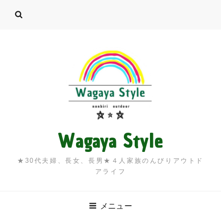
Wagaya Style
★30代夫婦、長女、長男★４人家族のんびりアウトド
アライフ
メニュー