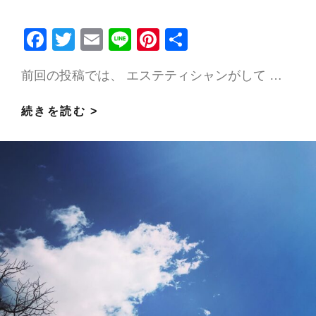
F
T
E
Li
Pi
共
ac
w
m
n
nt
有
前回の投稿では、 エステティシャンがして …
e
itt
ai
e
er
b
er
l
es
エ
続きを読む >
o
t
ス
o
テ
k
テ
ィ
シ
ャ
ン
が
お
す