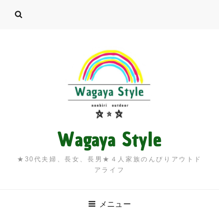
Wagaya Style
★30代夫婦、長女、長男★４人家族のんびりアウトド
アライフ
メニュー