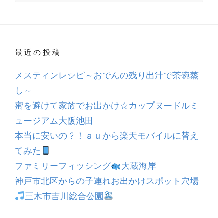
最近の投稿
メスティンレシピ～おでんの残り出汁で茶碗蒸
し～
蜜を避けて家族でお出かけ☆カップヌードルミ
ュージアム大阪池田
本当に安いの？！ａｕから楽天モバイルに替え
てみた
ファミリーフィッシング
大蔵海岸
神戸市北区からの子連れお出かけスポット穴場
三木市吉川総合公園