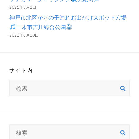
2021年9月2日
神戸市北区からの子連れお出かけスポット穴場
三木市吉川総合公園
2021年8月10日
サイト内
検
検
索
索:
検
検
索
索: